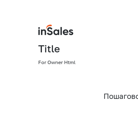
Title
For Owner Html
Пошагово