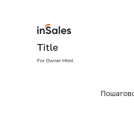
Title
For Owner Html
Пошагово