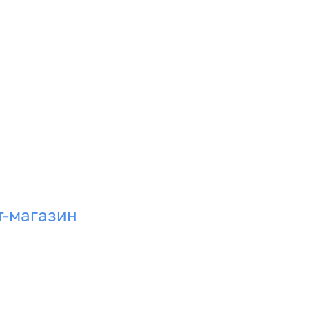
т-магазин