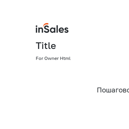
Title
For Owner Html
Пошагово