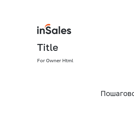
Title
For Owner Html
Пошагово