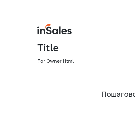
Title
For Owner Html
Пошагово