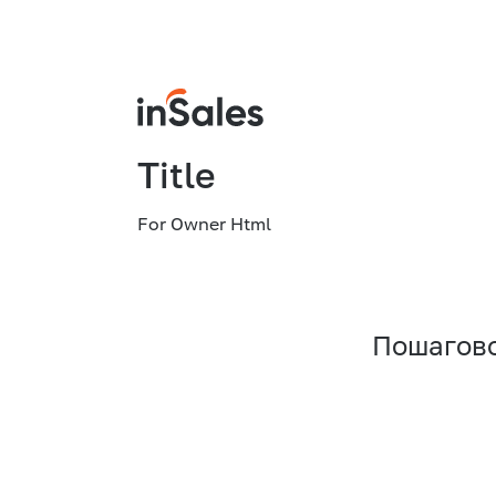
Title
For Owner Html
Пошагово