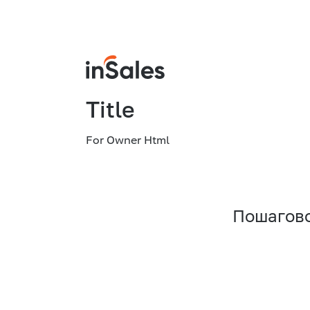
Title
For Owner Html
Пошагово