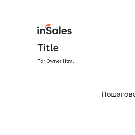
Title
For Owner Html
Пошагово